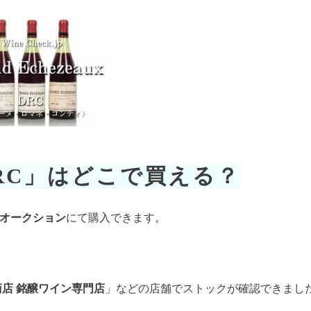
RC」はどこで買える？
オークション
にて購入できます。
田商店 銘醸ワイン専門店
」などの店舗でストックが確認できまし