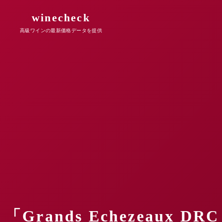
winecheck
高級ワインの最新価格データを提供
「Grands Echezeau