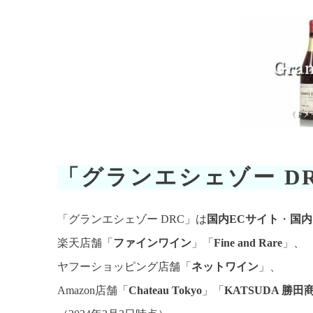
「グランエシェゾー D
「グランエシェゾー DRC」は
国内ECサイト
・
国内
楽天店舗「
ファインワイン
」「
Fine and Rare
」、
ヤフーショッピング店舗「
ネットワイン
」、
Amazon店舗「
Chateau Tokyo
」「
KATSUDA 勝