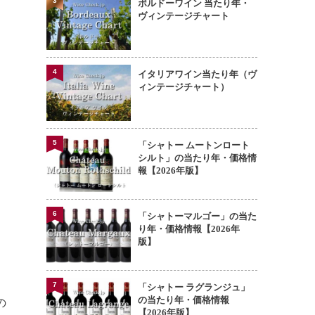
3
ボルドーワイン 当たり年・
ヴィンテージチャート
4
イタリアワイン当たり年（ヴ
ィンテージチャート）
5
「シャトー ムートンロート
シルト」の当たり年・価格情
報【2026年版】
6
「シャトーマルゴー」の当た
り年・価格情報【2026年
版】
7
「シャトー ラグランジュ」
の当たり年・価格情報
の
【2026年版】