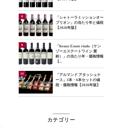
8
「シャトーラミッションオー
ブリオン」の当たり年と値段
【2026年版】
9
「Kenzo Estate rindo（ケン
ゾーエステートワイン 紫
鈴）」の当たり年・価格情報
【...
10
「アルマンド アタッシュケ
ース」3本・6本セットの値
段・価格情報【2026年版】
カテゴリー