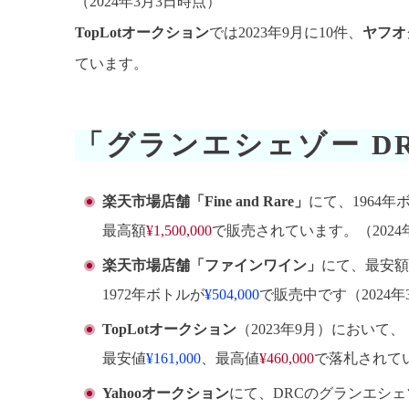
（2024年3月3日時点）
TopLotオークション
では2023年9月に10件、
ヤフオ
ています。
「グランエシェゾー D
楽天市場店舗「Fine and Rare」
にて、1964
最高額
¥1,500,000
で販売されています。（2024
楽天市場店舗「ファインワイン」
にて、最安額
1972年ボトルが
¥504,000
で販売中です（2024年
TopLotオークション
（2023年9月）において
最安値
¥161,000
、最高値
¥460,000
で落札されて
Yahooオークション
にて、DRCのグランエシェ