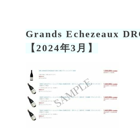
Grands Echezeau
【2024年3月】