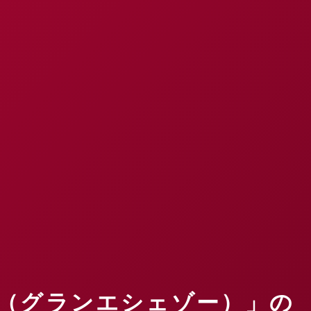
x DRC（グランエシェゾー）」の