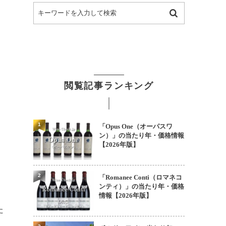
閲覧記事ランキング
1
「Opus One（オーパスワ
ン）」の当たり年・価格情報
【2026年版】
2
「Romanee Conti（ロマネコ
ンティ）」の当たり年・価格
情報【2026年版】
た