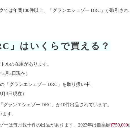
ク
では年間100件以上、「グランエシェゾー DRC」が取引され
RC」はいくらで買える？
年ボトルの在庫があります。
年3月3日現在）
の「グランエシェゾー DRC」を取り扱い中、
3月3日現在）
、「グランエシェゾー DRC」が10件出品されています。
います。
ゾーは毎月数十件の出品があります。2023年は最高額
¥750,000