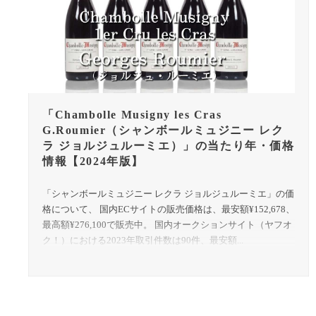
「Chambolle Musigny les Cras
G.Roumier（シャンボールミュジニー レク
ラ ジョルジュルーミエ）」の当たり年・価格
情報【2024年版】
「シャンボールミュジニー レクラ ジョルジュルーミエ」の価
格について、 国内ECサイトの販売価格は、最安額¥152,678、
最高額¥276,100で販売中。 国内オークションサイト（ヤフオ
ク！）における2023年取引件数は90件、最安額...