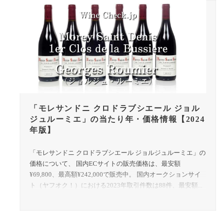
「モレサンドニ クロドラブシエール ジョル
ジュルーミエ」の当たり年・価格情報【2024
年版】
「モレサンドニ クロドラブシエール ジョルジュルーミエ」の
価格について、 国内ECサイトの販売価格は、最安額
¥69,800、最高額¥242,000で販売中。 国内オークションサイ
ト（ヤフオク！）における2023年取引件数は88件、最安額...