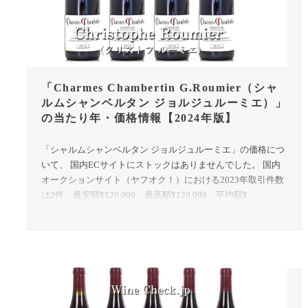
「Charmes Chambertin G.Roumier（シャ
ルムシャンベルタン ジョルジュルーミエ）」
の当たり年・価格情報【2024年版】
「シャルムシャンベルタン ジョルジュルーミエ」の価格につ
いて、 国内ECサイトにストックはありませんでした。 国内
オークションサイト（ヤフオク！）における2023年取引件数
は2件、最安額¥120,000、最高額¥120,999、平均額¥...