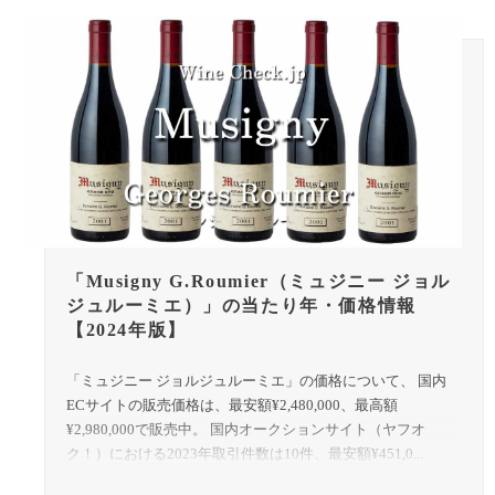
「Musigny G.Roumier（ミュジニー ジョル
ジュルーミエ）」の当たり年・価格情報
【2024年版】
「ミュジニー ジョルジュルーミエ」の価格について、 国内
ECサイトの販売価格は、最安額¥2,480,000、最高額
¥2,980,000で販売中。 国内オークションサイト（ヤフオ
ク！）における2023年取引件数は10件、最安額¥451,0...