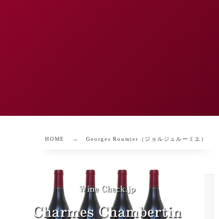
HOME
Georges Roumier（ジョルジュルーミエ）