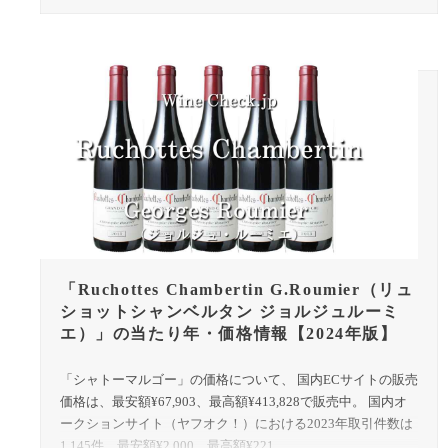
「Ruchottes Chambertin G.Roumier（リュ
ショットシャンベルタン ジョルジュルーミ
エ）」の当たり年・価格情報【2024年版】
「シャトーマルゴー」の価格について、 国内ECサイトの販売
価格は、最安額¥67,903、最高額¥413,828で販売中。 国内オ
ークションサイト（ヤフオク！）における2023年取引件数は
1,145件、最安額¥2,000、最高額¥221,...