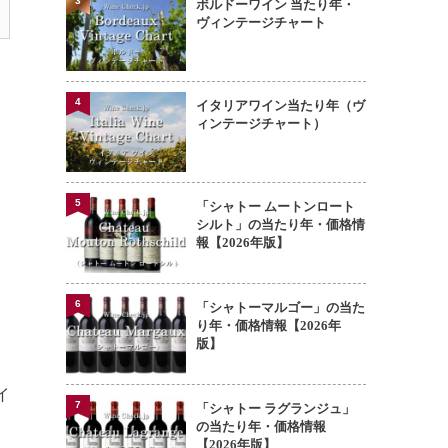
3
ボルドーワイン 当たり年・
ヴィンテージチャート
4
イタリアワイン当たり年（ヴ
ィンテージチャート）
5
「シャトー ムートンロート
シルト」の当たり年・価格情
報【2026年版】
リ
6
「シャトーマルゴー」の当た
り年・価格情報【2026年
版】
＆
イ
7
「シャトー ラグランジュ」
の当たり年・価格情報
【2026年版】