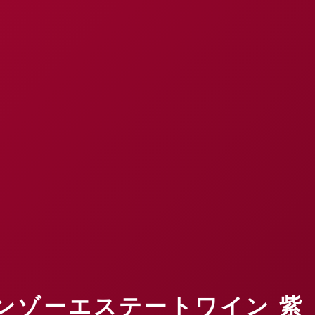
do（ケンゾーエステートワイン 紫