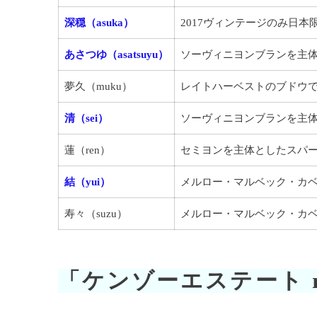
深穏（asuka）
2017ヴィンテージのみ日
あさつゆ（asatsuyu）
ソーヴィニヨンブランを主
夢久（muku）
レイトハーベストのブドウ
清（sei）
ソーヴィニヨンブランを主
蓮（ren）
セミヨンを主体としたスパ
結（yui）
メルロー・マルベック・カ
寿々（suzu）
メルロー・マルベック・カ
「ケンゾーエステート r