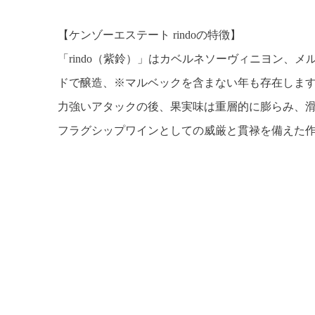
【ケンゾーエステート rindoの特徴】
「rindo（紫鈴）」はカベルネソーヴィニヨン、
ドで醸造、※マルベックを含まない年も存在しま
力強いアタックの後、果実味は重層的に膨らみ、
フラグシップワインとしての威厳と貫禄を備えた