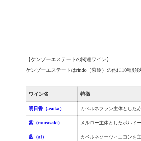
【ケンゾーエステートの関連ワイン】
ケンゾーエステートはrindo（紫鈴）の他に10種
ワイン名
特徴
明日香（asuka）
カベルネフラン主体とした
紫（murasaki）
メルロー主体としたボルド
藍（ai）
カベルネソーヴィニヨンを