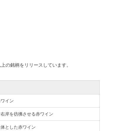
類以上の銘柄をリリースしています。
赤ワイン
ー右岸を彷彿させる赤ワイン
主体とした赤ワイン