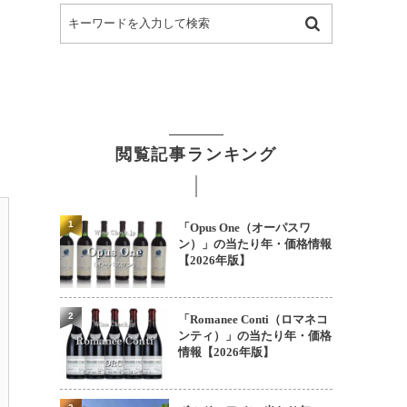
閲覧記事ランキング
1
「Opus One（オーパスワ
ン）」の当たり年・価格情報
【2026年版】
2
「Romanee Conti（ロマネコ
ンティ）」の当たり年・価格
情報【2026年版】