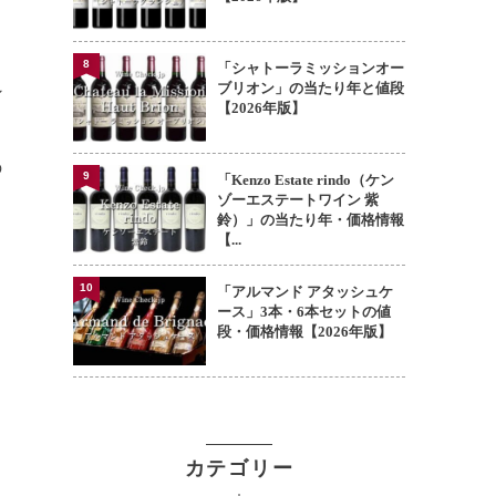
8
「シャトーラミッションオー
ブリオン」の当たり年と値段
ン
【2026年版】
の
9
「Kenzo Estate rindo（ケン
ゾーエステートワイン 紫
鈴）」の当たり年・価格情報
【...
10
「アルマンド アタッシュケ
ース」3本・6本セットの値
段・価格情報【2026年版】
カテゴリー