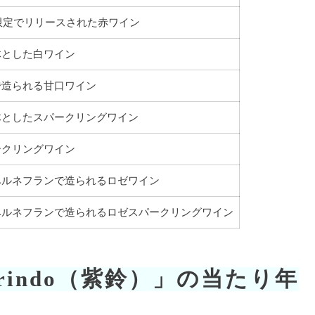
本限定でリリースされた赤ワイン
体とした白ワイン
で造られる甘口ワイン
体としたスパークリングワイン
ークリングワイン
ベルネフランで造られるロゼワイン
ベルネフランで造られるロゼスパークリングワイン
indo（紫鈴）」の当たり年