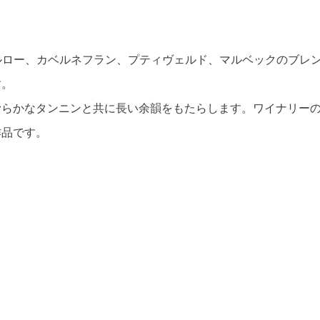
メルロー、カベルネフラン、プティヴェルド、マルベックのブレ
す。
滑らかなタンニンと共に長い余韻をもたらします。ワイナリー
作品です。