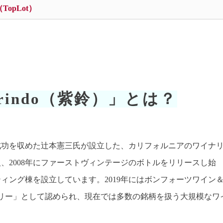
opLot）
indo（紫鈴）」とは？
成功を収めた辻本憲三氏が設立した、カリフォルニアのワイナ
入、2008年にファーストヴィンテージのボトルをリリースし始
ティング棟を設立しています。2019年にはボンフォーツワイン
ナリー」として認められ、現在では多数の銘柄を扱う大規模なワ