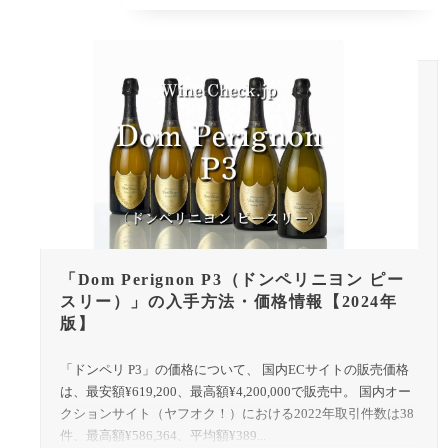
「Dom Perignon P3（ドンペリニヨン ピー
スリー）」の入手方法・価格情報【2024年
版】
「ドンペリ P3」の価格について、 国内ECサイトの販売価格
は、最安額¥619,200、最高額¥4,200,000で販売中。 国内オー
クションサイト（ヤフオク！）における2022年取引件数は38
件、最高額¥586,364、平均額¥389...