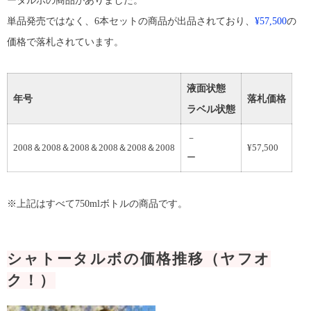
単品発売ではなく、6本セットの商品が出品されており、
¥57,500
の
価格で落札されています。
液面状態
年号
落札価格
ラベル状態
－
2008＆2008＆2008＆2008＆2008＆2008
¥57,500
ー
※上記はすべて750mlボトルの商品です。
シャトータルボの価格推移（ヤフオ
ク！）