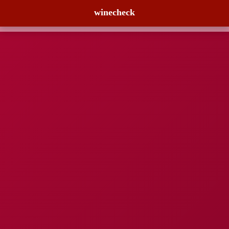
winecheck