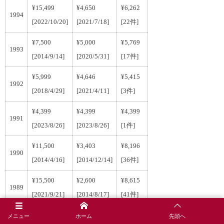
¥15,499
¥4,650
¥6,262
1994
[2022/10/20]
[2021/7/18]
[22件]
¥7,500
¥5,000
¥5,769
1993
[2014/9/14]
[2020/5/31]
[17件]
¥5,999
¥4,646
¥5,415
1992
[2018/4/29]
[2021/4/11]
[3件]
¥4,399
¥4,399
¥4,399
1991
[2023/8/26]
[2023/8/26]
[1件]
¥11,500
¥3,403
¥8,196
1990
[2014/4/16]
[2014/12/14]
[36件]
¥15,500
¥2,600
¥8,615
1989
[2021/9/21]
[2014/8/17]
[41件]
¥10,549
¥2,700
¥7,362
メニュー
ホーム
先頭へ
1988