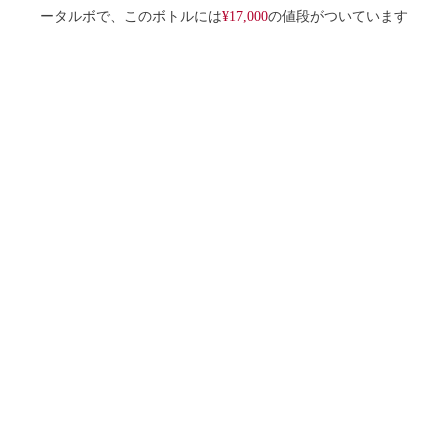
ータルボで、このボトルには
¥17,000
の値段がついています