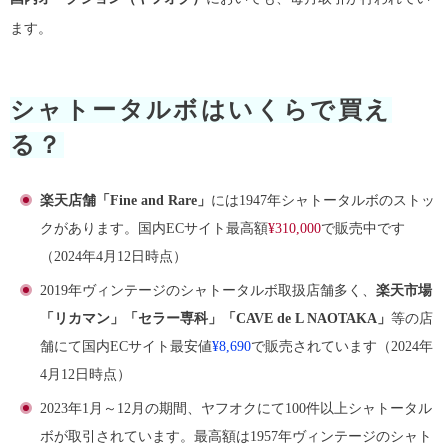
ます。
シャトータルボはいくらで買え
る？
楽天店舗「Fine and Rare」
には1947年シャトータルボのストッ
クがあります。国内ECサイト最高額
¥310,000
で販売中です
（2024年4月12日時点）
2019年ヴィンテージのシャトータルボ取扱店舗多く、
楽天市場
「リカマン」「セラー専科」「CAVE de L NAOTAKA」
等の店
舗にて国内ECサイト最安値
¥8,690
で販売されています（2024年
4月12日時点）
2023年1月～12月の期間、ヤフオクにて100件以上シャトータル
ボが取引されています。最高額は1957年ヴィンテージのシャト