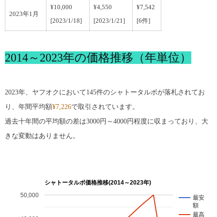
¥10,000
¥4,550
¥7,542
2023年1月
[2023/1/18]
[2023/1/21]
[6件]
2014～2023年の価格推移（年単位）
2023年、ヤフオクにおいて145件のシャトータルボが落札されてお
り、年間平均額
¥7,226
で取引されています。
過去十年間の平均額の差は3000円～4000円程度に収まっており、大
きな変動はありません。
シャトータルボ価格推移(2014～2023年)
50,000
最安
額
最高