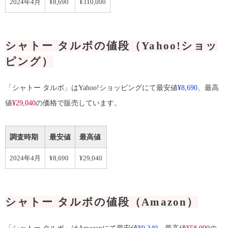
2024年4月
¥8,690
¥310,000
シャトー タルボの値段（Yahoo!ショッ
ピング）
「シャトー タルボ」はYahoo!ショッピングにて最安値
¥8,690
、最高
値
¥29,040
の価格で販売しています。
調査時期
最安値
最高値
2024年4月
¥8,690
¥29,040
シャトー タルボの値段（Amazon）
「シャトー タルボ」はAmazonにて最安値
¥9,340
、最高値
¥58,000
の