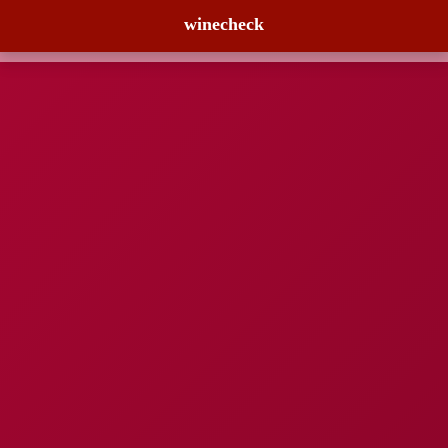
winecheck