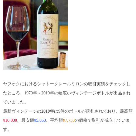
ヤフオクにおけるシャトークレールミロンの取引実績をチェックし
たところ、1970年～2019年の幅広いヴィンテージボトルが出品され
ていました。
最新ヴィンテージの
2019年
は9件のボトルが落札されており、最高額
¥10,000
、最安額
¥5,850
、平均額
¥7,733
の価格で取引が成立していま
す。