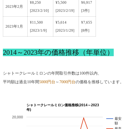
¥8,250
¥5,500
¥6,917
2023年2月
[2023/2/10]
[2023/2/19]
[3件]
¥11,500
¥5,614
¥7,655
2023年1月
[2023/1/9]
[2023/1/29]
[8件]
2014～2023年の価格推移（年単位）
シャトークレールミロンの年間取引件数は100件以内、
平均額は過去10年間
5000円台
～
7000円台
の価格を推移しています。
シャトークレールミロン価格推移(2014～2023
年)
20,000
最安
額
最高