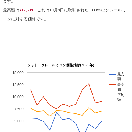
ます。
最高額は
¥12,699
、これは10月8日に取引された1990年のクレールミ
ロンに対する価格です。
シャトークレールミロン価格推移(2023年)
15,000
最安
額
最高
12,500
額
平均
10,000
額
7,500
5,000