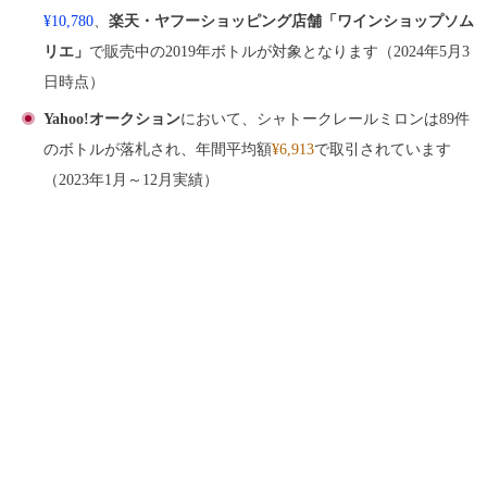
¥10,780
、
楽天・ヤフーショッピング店舗「ワインショップソム
リエ」
で販売中の2019年ボトルが対象となります（2024年5月3
日時点）
Yahoo!オークション
において、シャトークレールミロンは89件
のボトルが落札され、年間平均額
¥6,913
で取引されています
（2023年1月～12月実績）