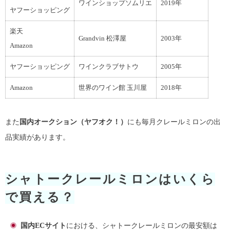
ワインショップソムリエ
2019年
ヤフーショッピング
楽天
Grandvin 松澤屋
2003年
Amazon
ヤフーショッピング
ワインクラブサトウ
2005年
Amazon
世界のワイン館 玉川屋
2018年
また
国内オークション（ヤフオク！）
にも毎月クレールミロンの出
品実績があります。
シャトークレールミロンはいくら
で買える？
国内ECサイト
における、シャトークレールミロンの最安額は