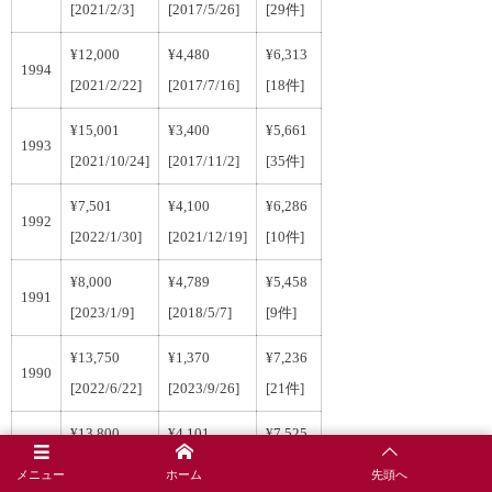
[2021/2/3]
[2017/5/26]
[29件]
¥12,000
¥4,480
¥6,313
1994
[2021/2/22]
[2017/7/16]
[18件]
¥15,001
¥3,400
¥5,661
1993
[2021/10/24]
[2017/11/2]
[35件]
¥7,501
¥4,100
¥6,286
1992
[2022/1/30]
[2021/12/19]
[10件]
¥8,000
¥4,789
¥5,458
1991
[2023/1/9]
[2018/5/7]
[9件]
¥13,750
¥1,370
¥7,236
1990
[2022/6/22]
[2023/9/26]
[21件]
¥13,800
¥4,101
¥7,525
1989
[2019/8/28]
[2015/5/28]
[16件]
メニュー
ホーム
先頭へ