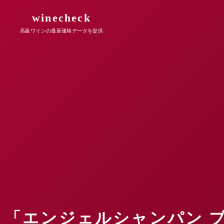
winecheck
高級ワインの最新価格データを提供
「エンジェルシャンパン 