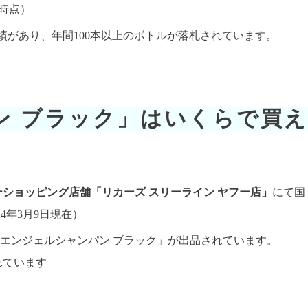
日時点）
績があり、年間100本以上のボトルが落札されています。
ン ブラック」はいくらで買
ーショッピング店舗「リカーズ スリーライン ヤフー店」
にて国
4年3月9日現在）
度「エンジェルシャンパン ブラック」が出品されています。
れています