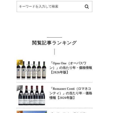
閲覧記事ランキング
1
「Opus One（オーパスワ
ン）」の当たり年・価格情報
【2026年版】
2
「Romanee Conti（ロマネコ
ンティ）」の当たり年・価格
情報【2026年版】