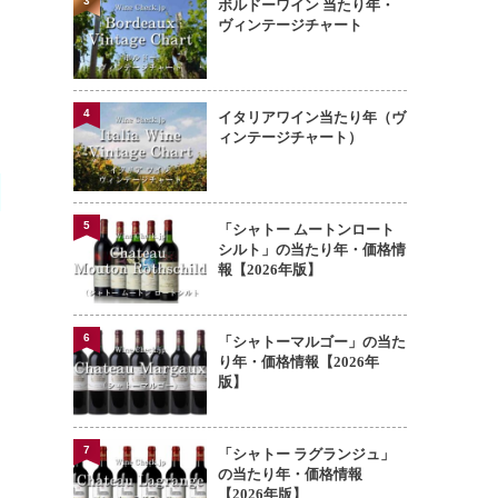
3
ボルドーワイン 当たり年・
ヴィンテージチャート
4
イタリアワイン当たり年（ヴ
ィンテージチャート）
え
5
「シャトー ムートンロート
シルト」の当たり年・価格情
報【2026年版】
6
「シャトーマルゴー」の当た
り年・価格情報【2026年
版】
7
「シャトー ラグランジュ」
の当たり年・価格情報
【2026年版】