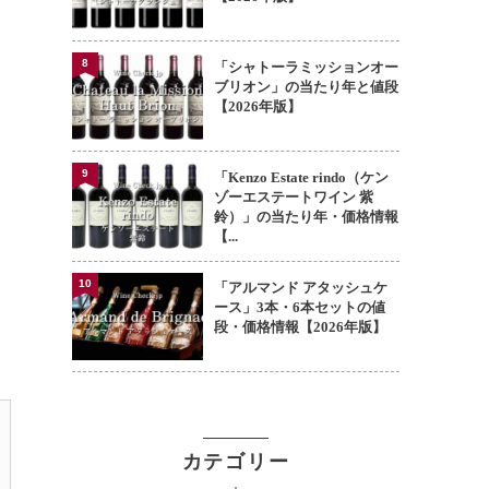
8
「シャトーラミッションオー
ブリオン」の当たり年と値段
【2026年版】
9
「Kenzo Estate rindo（ケン
ゾーエステートワイン 紫
鈴）」の当たり年・価格情報
【...
10
「アルマンド アタッシュケ
ース」3本・6本セットの値
段・価格情報【2026年版】
カテゴリー