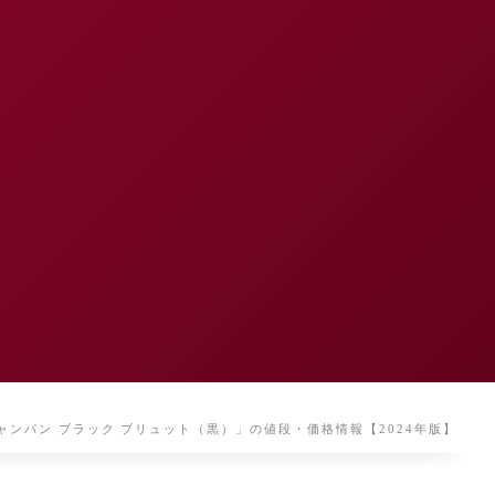
ャンパン ブラック ブリュット（黒）」の値段・価格情報【2024年版】