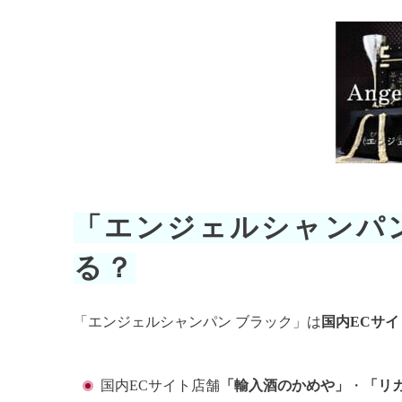
「エンジェルシャンパ
る？
「エンジェルシャンパン ブラック」は
国内ECサイ
国内ECサイト店舗
「輸入酒のかめや」
・
「リ