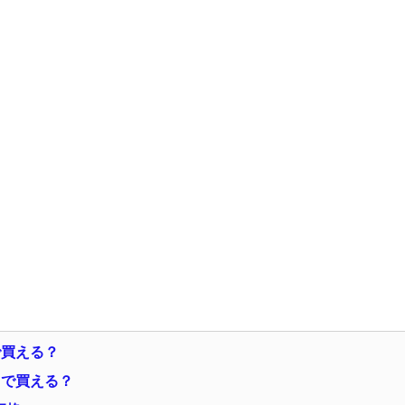
で買える？
らで買える？