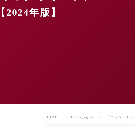
2024年版】
HOME
Champagne
「エンジェルシ