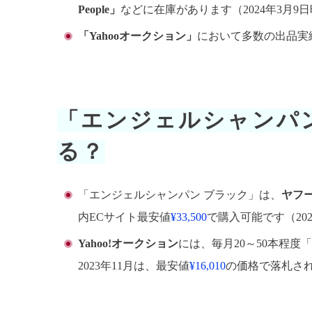
People」
などに在庫があります（2024年3月9
「Yahooオークション」
において多数の出品実
「エンジェルシャンパ
る？
「エンジェルシャンパン ブラック」は、
ヤフ
内ECサイト最安値
¥33,500
で購入可能です（202
Yahoo!オークション
には、毎月20～50本程
2023年11月は、最安値
¥16,010
の価格で落札さ